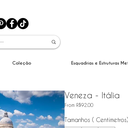
Coleção
Esquadrias e Estruturas Me
Veneza - Itália
Sale Price
From
R$92.00
Tamanhos ( Centímetros