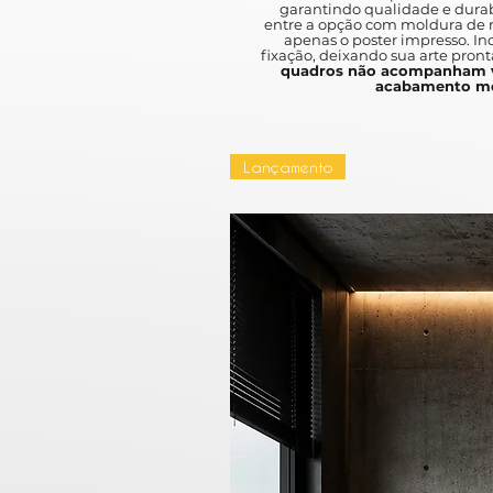
garantindo qualidade e durab
entre a opção com moldura de m
apenas o poster impresso. I
fixação, deixando sua arte pront
quadros não acompanham v
acabamento mo
Lançamento