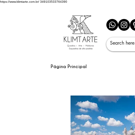
https://www.klimtarte.com.br/
349103533764390
Página Principal