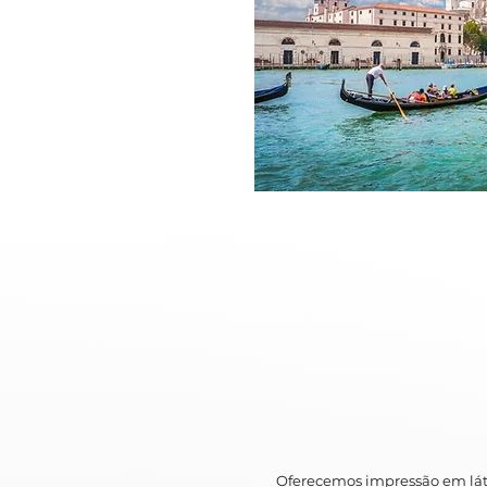
Oferecemos impressão em lát