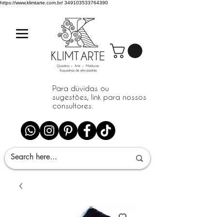
https://www.klimtarte.com.br/
349103533764390
Para dúvidas ou
sugestões, link para nossos
consultores.