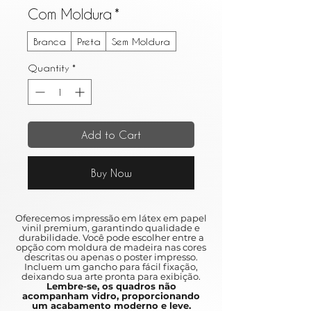
Com Moldura
*
Branca
Preta
Sem Moldura
Quantity
*
Add to Cart
Buy Now
Oferecemos impressão em látex em papel
vinil premium, garantindo qualidade e
durabilidade. Você pode escolher entre a
opção com moldura de madeira nas cores
descritas ou apenas o poster impresso.
Incluem um gancho para fácil fixação,
deixando sua arte pronta para exibição.
Lembre-se, os quadros não
acompanham vidro, proporcionando
um acabamento moderno e leve.