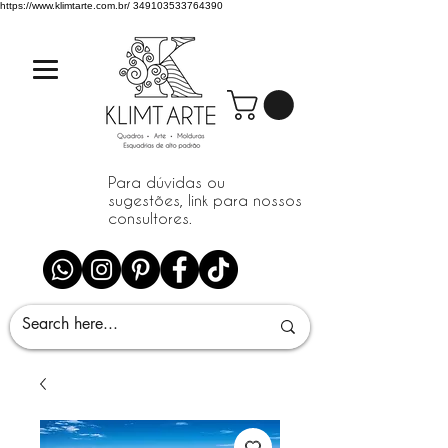
https://www.klimtarte.com.br/
349103533764390
Para dúvidas ou
sugestões, link para nossos
consultores.