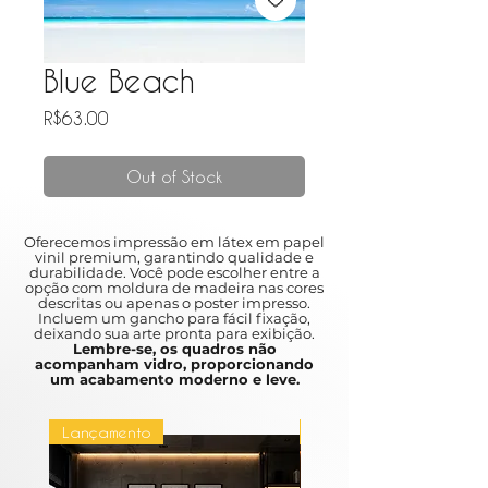
Blue Beach
Price
R$63.00
Out of Stock
Oferecemos impressão em látex em papel
vinil premium, garantindo qualidade e
durabilidade. Você pode escolher entre a
opção com moldura de madeira nas cores
descritas ou apenas o poster impresso.
Incluem um gancho para fácil fixação,
deixando sua arte pronta para exibição.
Lembre-se, os quadros não
acompanham vidro, proporcionando
um acabamento moderno e leve.
Lançamento
Lançamento