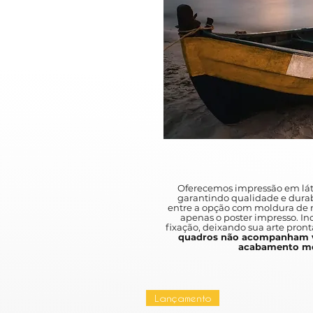
Oferecemos impressão em lát
garantindo qualidade e durab
entre a opção com moldura de m
apenas o poster impresso. I
fixação, deixando sua arte pront
quadros não acompanham v
acabamento mo
Lançamento