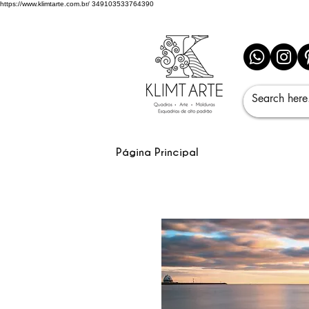
https://www.klimtarte.com.br/
349103533764390
Página Principal