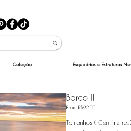
Coleção
Esquadrias e Estruturas Me
Barco II
Sale Price
From
R$92.00
Tamanhos ( Centímetros