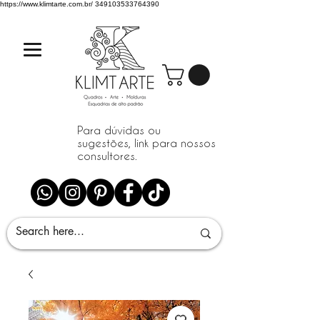
https://www.klimtarte.com.br/
349103533764390
Para dúvidas ou
sugestões, link para nossos
consultores.