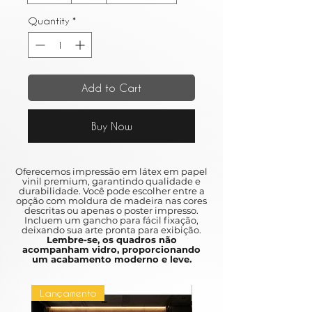
Quantity
*
Add to Cart
Buy Now
Oferecemos impressão em látex em papel
vinil premium, garantindo qualidade e
durabilidade. Você pode escolher entre a
opção com moldura de madeira nas cores
descritas ou apenas o poster impresso.
Incluem um gancho para fácil fixação,
deixando sua arte pronta para exibição.
Lembre-se, os quadros não
acompanham vidro, proporcionando
um acabamento moderno e leve.
Lançamento
Lançamento