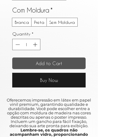
Com Moldura
*
Branca
Preta
Sem Moldura
Quantity
*
Add to Cart
Buy Now
Oferecemos impressão em látex em papel
vinil premium, garantindo qualidade e
durabilidade. Você pode escolher entre a
opção com moldura de madeira nas cores
descritas ou apenas o poster impresso.
Incluem um gancho para fácil fixação,
deixando sua arte pronta para exibição.
Lembre-se, os quadros não
acompanham vidro, proporcionando