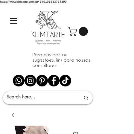
https://www.klimtarte.com.br/
349103533764390
Para dúvidas ou
sugestões, link para nossos
consultores.