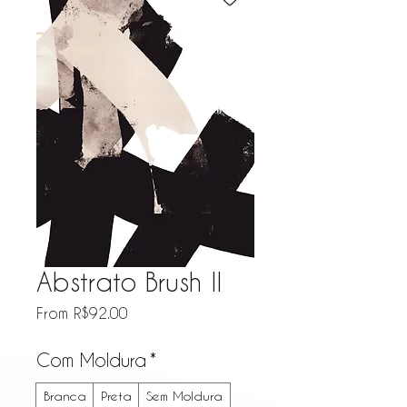
Abstrato Brush II
Sale Price
From
R$92.00
Com Moldura
*
Branca
Preta
Sem Moldura