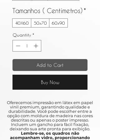
Tamanhos ( Centímetros)
*
40X60
50x70
60x90
Quantity
*
Add to Cart
Buy Now
Oferecemos impressão em látex em papel
vinil premium, garantindo qualidade e
durabilidade. Você pode escolher entre a
opção com moldura de madeira nas cores
descritas ou apenas o poster impresso.
Incluem um gancho para fácil fixação,
deixando sua arte pronta para exibição.
Lembre-se, os quadros não
acompanham vidro, proporcionando