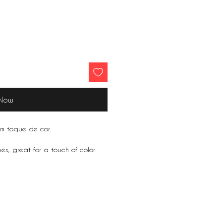
 Now
um toque de cor.
s, great for a touch of color.