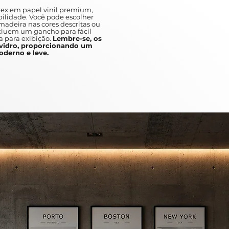
ex em papel vinil premium,
ilidade. Você pode escolher
adeira nas cores descritas ou
ncluem um gancho para fácil
a para exibição.
Lembre-se, os
idro, proporcionando um
derno e leve.