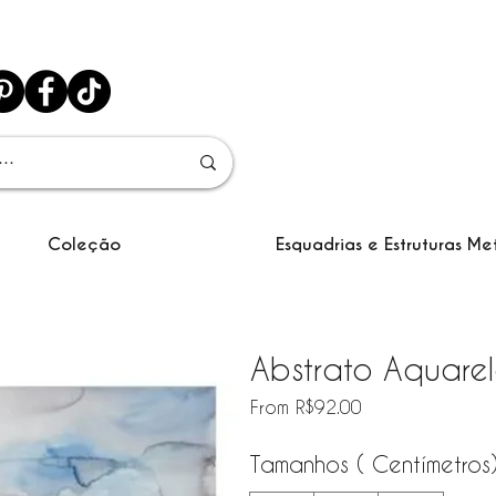
Coleção
Esquadrias e Estruturas Me
Abstrato Aquare
Sale Price
From
R$92.00
Tamanhos ( Centímetros