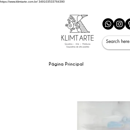
https://www.klimtarte.com.br/
349103533764390
Página Principal