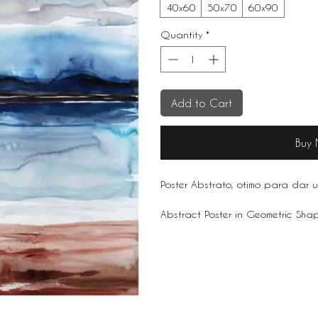
40x60
50x70
60x90
Quantity
*
Add to Cart
Buy
Poster Abstrato, otimo para dar 
Abstract Poster in Geometric Shape