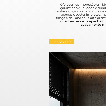
Oferecemos impressão em lát
garantindo qualidade e durab
entre a opção com moldura de m
apenas o poster impresso. I
fixação, deixando sua arte pront
quadros não acompanham v
acabamento mo
Lançamento