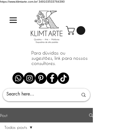
https://www.klimtarte.com.br/
349103533764390
Para dúvidas ou
sugestões, link para nossos
consultores.
Post
Todos posts