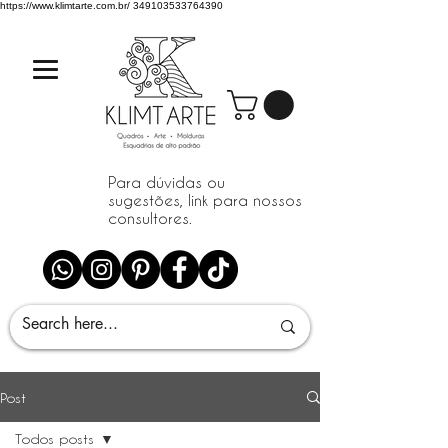
https://www.klimtarte.com.br/
349103533764390
Para dúvidas ou
sugestões, link para nossos
consultores.
Post
Todos posts