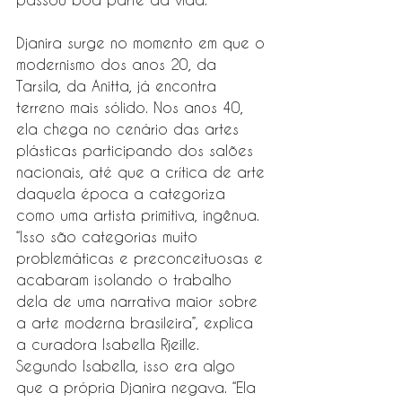
Djanira surge no momento em que o 
modernismo dos anos 20, da 
Tarsila, da Anitta, já encontra 
terreno mais sólido. Nos anos 40, 
ela chega no cenário das artes 
plásticas participando dos salões 
nacionais, até que a crítica de arte 
daquela época a categoriza 
como uma artista primitiva, ingênua. 
“Isso são categorias muito 
problemáticas e preconceituosas e 
acabaram isolando o trabalho 
dela de uma narrativa maior sobre 
a arte moderna brasileira”, explica 
a curadora Isabella Rjeille.
Segundo Isabella, isso era algo 
que a própria Djanira negava. “Ela 