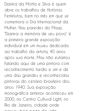
Djanira da Motta e Silva é quem 
abre os trabalhos de Histórias 
Feministas, bem no mês em que se 
comemora o Dia Internacional da 
Mulher. Nas paredes do Masp, 
“Djanira: a memória de seu povo” é 
a primeira grande exposição 
individual em um museu dedicada 
ao trabalho da artista, 40 anos 
após sua morte. Mas não estamos 
falando aqui de uma pintora com 
reconhecimento tardio e sim e de 
uma das grandes e reconhecidas 
pintoras do cenário brasileiro dos 
anos 1940. Sua exposição 
monográfica anterior aconteceu em 
2000, no Centro Cultural Light, no 
Rio de Janeiro, cidade onde 
passou boa parte da vida.