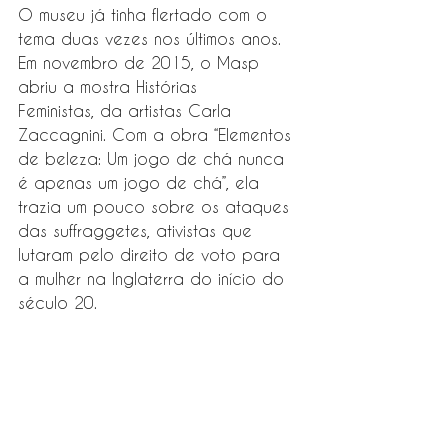
O museu já tinha flertado com o 
tema duas vezes nos últimos anos. 
Em novembro de 2015, o Masp 
abriu a mostra Histórias 
Feministas, da artistas Carla 
Zaccagnini. Com a obra “Elementos 
de beleza: Um jogo de chá nunca 
é apenas um jogo de chá”, ela 
trazia um pouco sobre os ataques 
das suffraggetes, ativistas que 
lutaram pelo direito de voto para 
a mulher na Inglaterra do início do 
século 20.