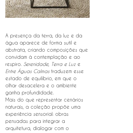
A presença da terra, da luz e da 
água aparece de forma sutil e 
abstrata, criando composições que 
convidam à contemplação e ao 
respiro. 
Serenidade
, 
Terra e Luz
 e 
Entre Águas Calmas
 traduzem esse 
estado de equilíbrio, em que o 
olhar desacelera e o ambiente 
ganha profundidade.
Mais do que representar cenários 
naturais, a coleção propõe uma 
experiência sensorial: obras 
pensadas para integrar a 
arquitetura, dialogar com o 