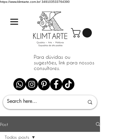
https://www.klimtarte.com.br/
349103533764390
Para dúvidas ou
sugestões, link para nossos
consultores.
Post
Todos posts